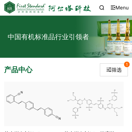
Menu


中国有机标准品行业引领者
1
产品中心
筛选
