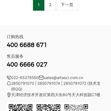
1
2
下一页
订购热线
400 6688 671
售后服务
400 6666 027

022-65378550

sales@altasci.com.cn

2850791070 | 2850791074 | 2850791072 (技术支
持QQ)

天津经济技术开发区第四大街80号天大科技园C7楼