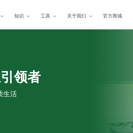
知识
工具
关于我们
官方商城
服务
张博士谈标准品
浓度换算
阿尔塔简介
证书下载
阿尔塔有约
公司资质
A证书下载
标物小百科
新闻动态
S下载
论文成果
热点检测
业引领者
加入阿尔塔
质生活