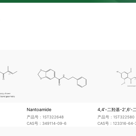
Nantoamide
4,4′-二羟基-2′,6
产品号：1ST322648
产品号：1ST322580
CAS号：349114-09-6
CAS号：123316-64-