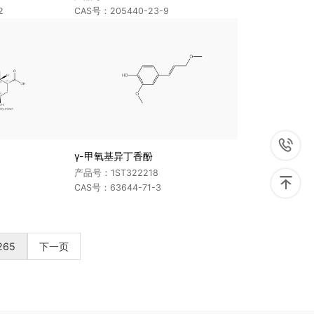
2
CAS号：205440-23-9

γ-甲氧基异丁香酚
产品号：1ST322218

CAS号：63644-71-3
265
下一页