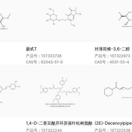
蕨甙T
对薄荷烯-3,6-二醇
产品号：1ST322738
产品号：1ST322673
CAS号：62043-51-0
CAS号：4031-55-4
1,4-O-二香豆酰开环异落叶松树脂酚
(2E)-Decenoylpipe
产品号：1ST322244
产品号：1ST322538