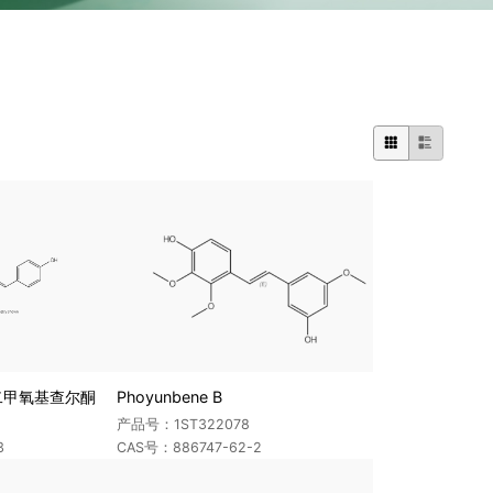


′-二甲氧基查尔酮
Phoyunbene B
产品号：1ST322078
3
CAS号：886747-62-2