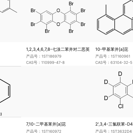
1,2,3,4,6,7,8-七溴二苯并对二恶英
10-甲基苯并[a]芘
产品号：1ST186979
产品号：1ST160961
CAS号：110999-47-8
CAS号：63104-32-5
7,10-二甲基苯并[a]芘
2',3,4-三氯联苯-D4
产品号：1ST160972
产品号：1ST3632D4