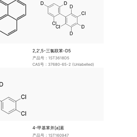
2,2',5-三氯联苯-D5
产品号：1ST3618D5
CAS号：37680-65-2 (Unlabelled)
4-甲基苯并[a]蒽
产品号：1ST160947