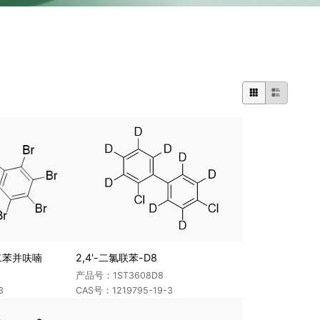


七溴二苯并呋喃
2,4'-二氯联苯-D8
产品号：1ST3608D8
3
CAS号：1219795-19-3