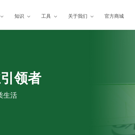
知识
工具
关于我们
官方商城
服务
张博士谈标准品
浓度换算
阿尔塔简介
证书下载
阿尔塔有约
公司资质
A证书下载
标物小百科
新闻动态
S下载
论文成果
热点检测
业引领者
加入阿尔塔
质生活