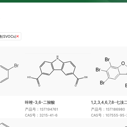
SVOCs)

咔唑-3,6-二羧酸
1,2,3,4,6,7,8-
产品号：1ST194761
产品号：1ST186980
CAS号：3215-41-6
CAS号：107555-95-