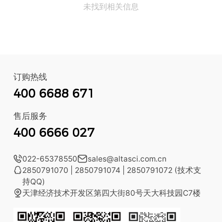
未找到相关信息
订购热线
400 6688 671
售后服务
400 6666 027

022-65378550

sales@altasci.com.cn

2850791070 | 2850791074 | 2850791072 (技术支
持QQ)

天津经济技术开发区第四大街80号天大科技园C7楼