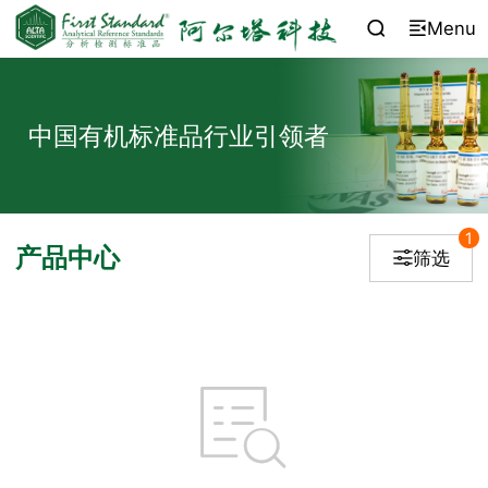
Menu


中国有机标准品行业引领者
1
产品中心
筛选

