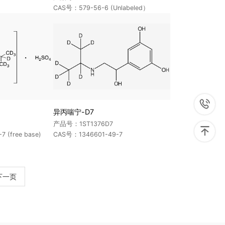
CAS号：579-56-6 (Unlabeled）

异丙喘宁-D7
产品号：1ST1376D7

 (free base)
CAS号：1346601-49-7
下一页