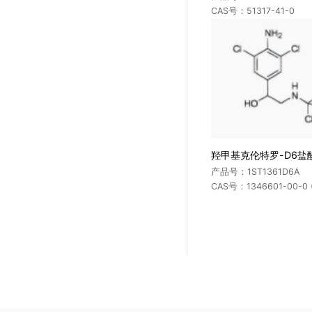
抗肿瘤药物
CAS号：51317-41-0
阻燃剂
其它类药物
其它化工类
羟甲基克伦特罗-D6盐
产品号：1ST1361D6A
CAS号：1346601-00-0 (