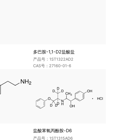
多巴胺-1,1-D2盐酸盐
产品号：1ST1322AD2
CAS号：27160-01-6
盐酸苯氧丙酚胺-D6
产品号：1ST1315AD6