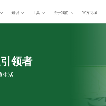
知识
工具
关于我们
官方商城
服务
张博士谈标准品
浓度换算
阿尔塔简介
证书下载
阿尔塔有约
公司资质
A证书下载
标物小百科
新闻动态
S下载
论文成果
热点检测
业引领者
加入阿尔塔
质生活