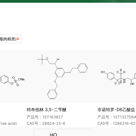
(瘦肉精类)

特布他林 3,5-二苄醚
非诺特罗-D6乙酸盐
产品号：1ST163827
产品号：1ST1327D6
ee acid)
CAS号：28924-25-6
CAS号：1286316-62-8