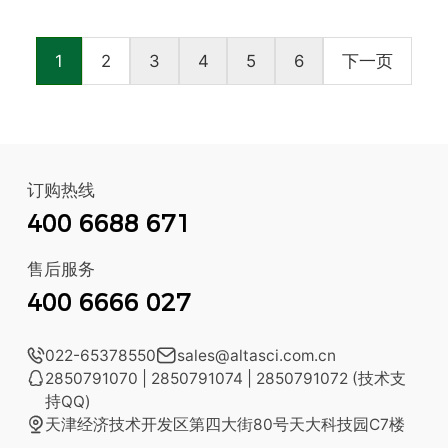
1
2
3
4
5
6
下一页
订购热线
400 6688 671
售后服务
400 6666 027

022-65378550

sales@altasci.com.cn

2850791070 | 2850791074 | 2850791072 (技术支
持QQ)

天津经济技术开发区第四大街80号天大科技园C7楼