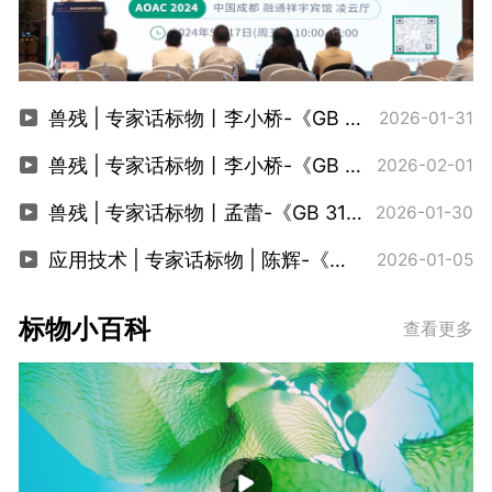
兽残 | 专家话标物丨李小桥-《GB 31659.9-2025卡巴氧和喹乙醇代谢残留标志物选择依据》
2026-01-31
兽残 | 专家话标物丨李小桥-《GB 31659.13-2025阿维菌素类的药物残留稳定性研究》
2026-02-01
兽残 | 专家话标物丨孟蕾-《GB 31658.26-2025动物性食品中127种药物残留量标准解读》
2026-01-30
应用技术 | 专家话标物 | 陈辉-《高通量非靶向农残筛查技术研究及应用》
2026-01-05
标物小百科
查看更多
