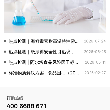
热点检测｜海鲜毒素耐高温特性需关注，阿尔塔全套标品助您合规检测
2026-07-24
热点检测｜纸尿裤安全性引热议，甲酰胺检测难题，同位素内标来破局
2026-06-25
热点检测 | 阿尔塔食品风险因子标准品，精准应对欧盟RASFF通报高频区
2026-05-11
标准物质解决方案 | 食品国抽（2025版）
2025-02-27
订购热线
400 6688 671