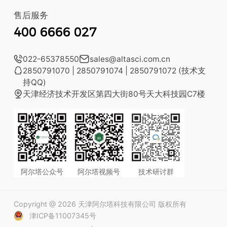
售后服务
400 6666 027

022-65378550

sales@altasci.com.cn

2850791070 | 2850791074 | 2850791072 (技术支
持QQ)

天津经济技术开发区第四大街80号天大科技园C7楼
阿尔塔公众号
阿尔塔视频号
技术研讨群
Copyright @ 2026 天津阿尔塔科技有限公司 版权所有
津ICP备11007345号