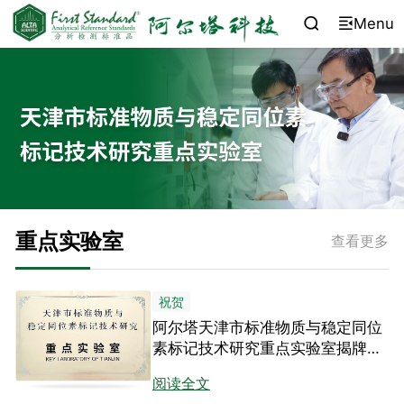
Menu


重点实验室
查看更多
祝贺
阿尔塔天津市标准物质与稳定同位
素标记技术研究重点实验室揭牌暨
学术交流会成功举办
阅读全文