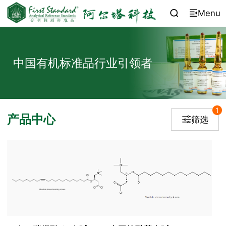
Menu


中国有机标准品行业引领者
1
产品中心
筛选
