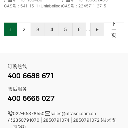
CAS号：541-15-1 (Unlabelled)
CAS号：2245711-27-5
下
1
2
3
4
5
6
...
9
一
页
订购热线
400 6688 671
售后服务
400 6666 027

022-65378550

sales@altasci.com.cn

2850791070 | 2850791074 | 2850791072 (技术支
持QQ)