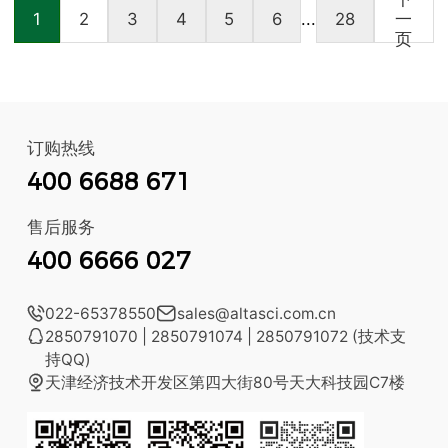
1
2
3
4
5
6
...
28
一
页
订购热线
400 6688 671
售后服务
400 6666 027

022-65378550

sales@altasci.com.cn

2850791070 | 2850791074 | 2850791072 (技术支
持QQ)

天津经济技术开发区第四大街80号天大科技园C7楼