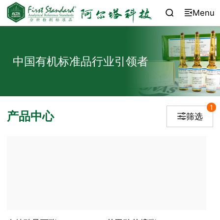
Menu


中国有机标准品行业引领者
1
产品中心
筛选
