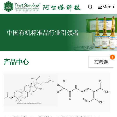
Menu


中国有机标准品行业引领者
1
产品中心
筛选
