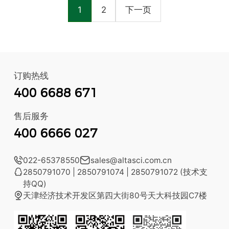
1
2
下一页
订购热线
400 6688 671
售后服务
400 6666 027

022-65378550

sales@altasci.com.cn

2850791070 | 2850791074 | 2850791072 (技术支
持QQ)

天津经济技术开发区第四大街80号天大科技园C7楼