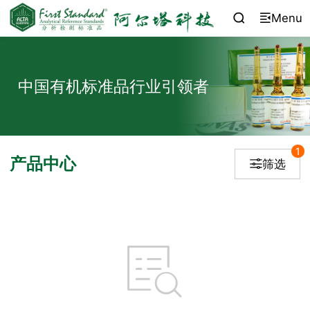
Menu


中国有机标准品行业引领者
1
产品中心
筛选

