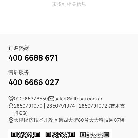
未找到相关信息
订购热线
400 6688 671
售后服务
400 6666 027

022-65378550

sales@altasci.com.cn

2850791070 | 2850791074 | 2850791072 (技术支
持QQ)

天津经济技术开发区第四大街80号天大科技园C7楼