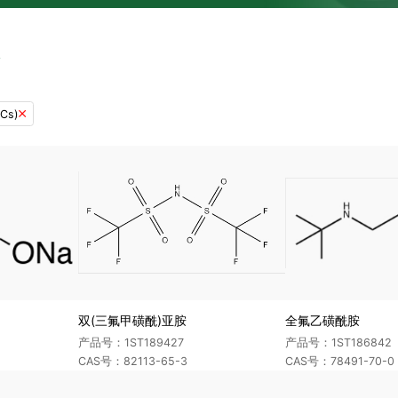
Cs)

双(三氟甲磺酰)亚胺
全氟乙磺酰胺
产品号：1ST189427
产品号：1ST186842
CAS号：82113-65-3
CAS号：78491-70-0