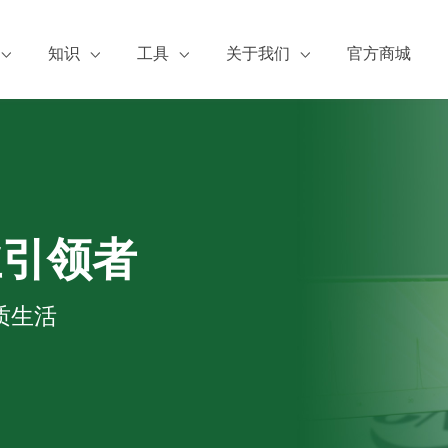
知识
工具
关于我们
官方商城
服务
张博士谈标准品
浓度换算
阿尔塔简介
证书下载
阿尔塔有约
公司资质
A证书下载
标物小百科
新闻动态
S下载
论文成果
热点检测
业引领者
加入阿尔塔
质生活