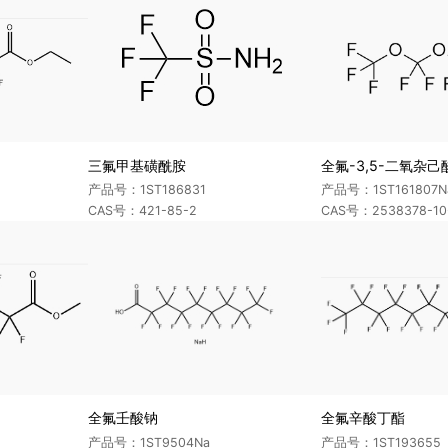
三氟甲基磺酰胺
全氟-3,5-二氧杂
产品号：1ST186831
产品号：1ST161807N
CAS号：421-85-2
CAS号：2538378-10
全氟壬酸钠
全氟辛酸丁酯
产品号：1ST9504Na
产品号：1ST193655