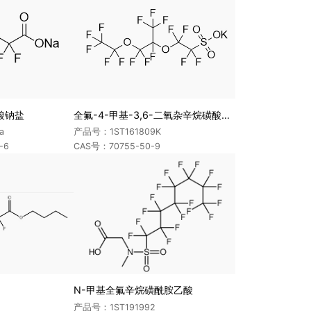
己酸钠盐
全氟-4-甲基-3,6-二氧杂辛烷磺酸钾盐
a
产品号：1ST161809K
-6
CAS号：70755-50-9
N-甲基全氟辛烷磺酰胺乙酸
产品号：1ST191992