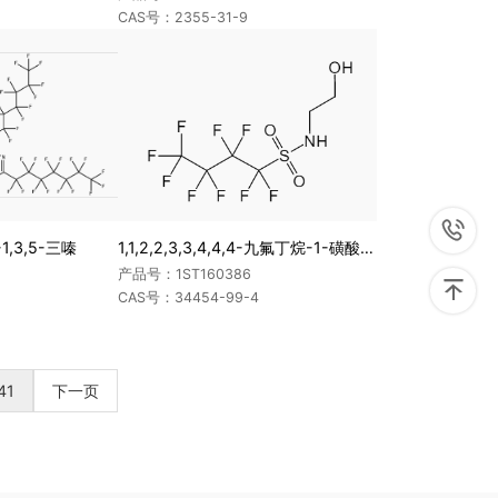
CAS号：2355-31-9

1,3,5-三嗪
1,1,2,2,3,3,4,4,4-九氟丁烷-1-磺酸(2-羟基乙基)-酰胺
产品号：1ST160386

CAS号：34454-99-4
41
下一页