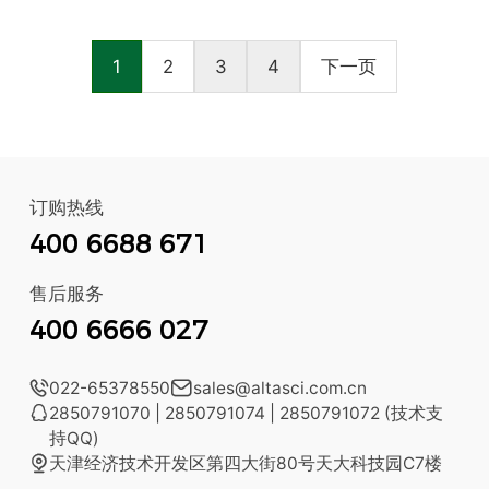
1
2
3
4
下一页
订购热线
400 6688 671
售后服务
400 6666 027

022-65378550

sales@altasci.com.cn

2850791070 | 2850791074 | 2850791072 (技术支
持QQ)

天津经济技术开发区第四大街80号天大科技园C7楼