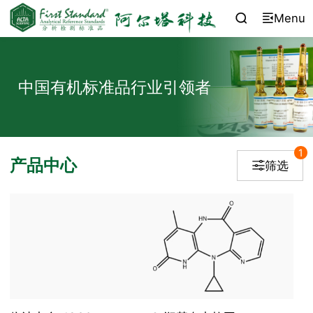
Menu


中国有机标准品行业引领者
1
产品中心
筛选
