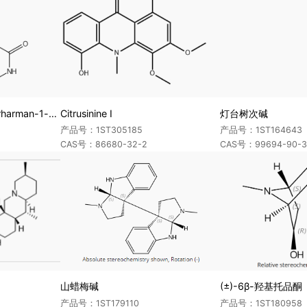
1,2,3,4-Tetrahydronorharman-1-one
Citrusinine I
灯台树次碱
产品号：1ST305185
产品号：1ST164643
CAS号：86680-32-2
CAS号：99694-90-3
山蜡梅碱
(±)-6β-羟基托品酮
产品号：1ST179110
产品号：1ST180958