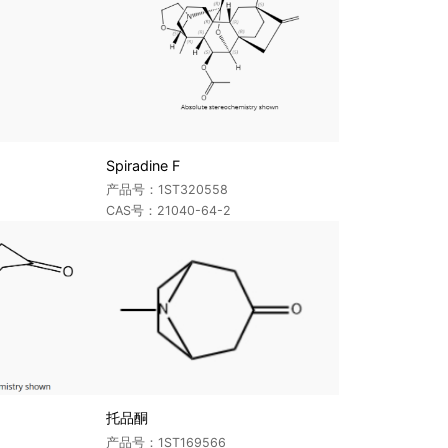
Spiradine F
产品号：1ST320558
CAS号：21040-64-2
托品酮
产品号：1ST169566