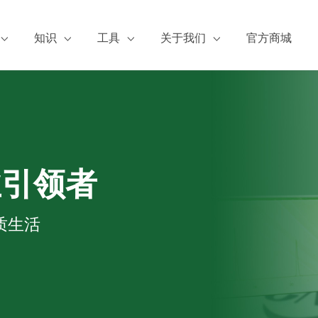
知识
工具
关于我们
官方商城
服务
张博士谈标准品
浓度换算
阿尔塔简介
证书下载
阿尔塔有约
公司资质
A证书下载
标物小百科
新闻动态
S下载
论文成果
热点检测
业引领者
加入阿尔塔
质生活