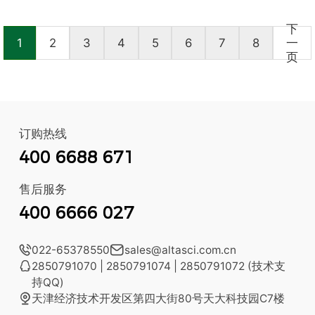
下
1
2
3
4
5
6
7
8
一
页
订购热线
400 6688 671
售后服务
400 6666 027

022-65378550

sales@altasci.com.cn

2850791070 | 2850791074 | 2850791072 (技术支
持QQ)

天津经济技术开发区第四大街80号天大科技园C7楼